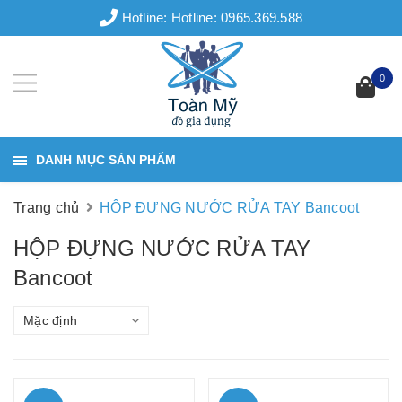
Hotline:
Hotline: 0965.369.588
0
DANH MỤC SẢN PHẨM
Trang chủ
HỘP ĐỰNG NƯỚC RỬA TAY Bancoot
HỘP ĐỰNG NƯỚC RỬA TAY
Bancoot
Mặc định