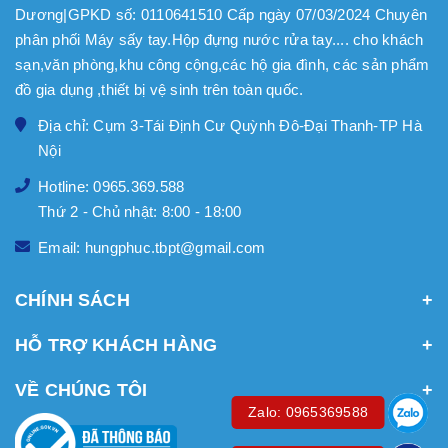
Dương|GPKD số: 0110641510 Cấp ngày 07/03/2024 Chuyên
phân phối Máy sấy tay.Hộp đựng nước rửa tay.... cho khách
sạn,văn phòng,khu công cộng,các hộ gia đình, các sản phẩm
đồ gia dụng ,thiết bị vệ sinh trên toàn quốc.
Địa chỉ: Cụm 3-Tái Định Cư Quỳnh Đô-Đại Thanh-TP Hà
Nội
Hotline: 0965.369.588
Thứ 2 - Chủ nhật: 8:00 - 18:00
Email: hungphuc.tbpt@gmail.com
CHÍNH SÁCH
HỖ TRỢ KHÁCH HÀNG
VỀ CHÚNG TÔI
Zalo: 0965369588