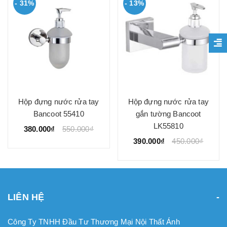
- 31%
- 13%
Hộp đựng nước rửa tay
Hộp đựng nước rửa tay
Bancoot 55410
gắn tường Bancoot
LK55810
380.000₫
550.000₫
390.000₫
450.000₫
LIÊN HỆ
Công Ty TNHH Đầu Tư Thương Mại Nội Thất Ánh