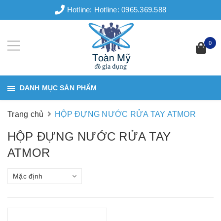
Hotline:
Hotline: 0965.369.588
0
DANH MỤC SẢN PHẨM
Trang chủ
HỘP ĐỰNG NƯỚC RỬA TAY ATMOR
HỘP ĐỰNG NƯỚC RỬA TAY
ATMOR
Mặc định