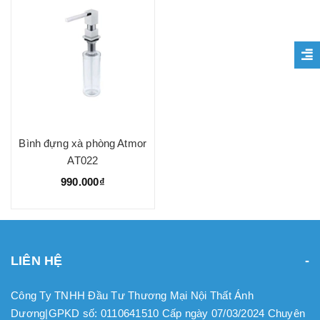
Bình đựng xà phòng Atmor
AT022
990.000₫
LIÊN HỆ
Công Ty TNHH Đầu Tư Thương Mại Nội Thất Ánh
Dương|GPKD số: 0110641510 Cấp ngày 07/03/2024 Chuyên