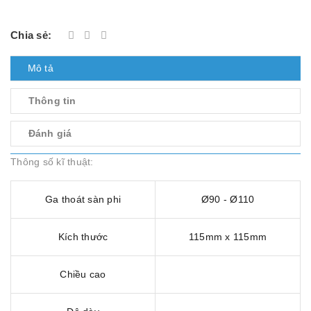
Chia sẻ:
Mô tả
Thông tin
Đánh giá
Thông số kĩ thuật:
Ga thoát sàn phi
Ø90 - Ø110
Kích thước
115mm x 115mm
Chiều cao