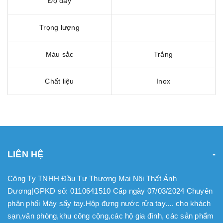
Độ dày
Trọng lượng
Màu sắc
Trắng
Chất liệu
Inox
LIÊN HỆ
Công Ty TNHH Đầu Tư Thương Mại Nội Thất Ánh
Dương|GPKD số: 0110641510 Cấp ngày 07/03/2024 Chuyên
phân phối Máy sấy tay.Hộp đựng nước rửa tay.... cho khách
sạn,văn phòng,khu công cộng,các hộ gia đình, các sản phẩm