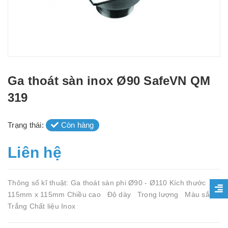
Ga thoát sàn inox Ø90 SafeVN QM
319
Trạng thái:
Còn hàng
Liên hệ
Thông số kĩ thuật: Ga thoát sàn phi Ø90 - Ø110 Kích thước
115mm x 115mm Chiều cao Độ dày Trọng lượng Màu sắc
Trắng Chất liệu Inox