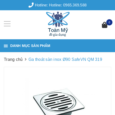
Hotline:
Hotline: 0965.369.588
0
DANH MỤC SẢN PHẨM
Trang chủ
Ga thoát sàn inox Ø90 SafeVN QM 319