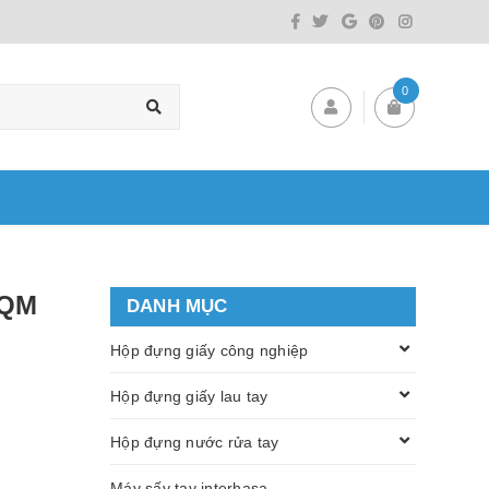
0
 QM
DANH MỤC
Hộp đựng giấy công nghiệp
Hộp đựng giấy lau tay
Hộp đựng nước rửa tay
Máy sấy tay interhasa