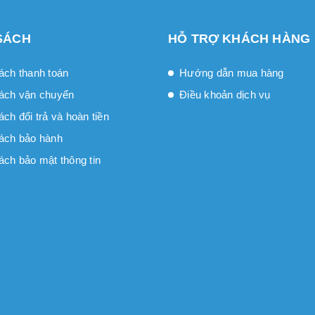
SÁCH
HỖ TRỢ KHÁCH HÀNG
ách thanh toán
Hướng dẫn mua hàng
ách vận chuyển
Điều khoản dịch vụ
́ch đổi trả và hoàn tiền
ách bảo hành
ách bảo mật thông tin