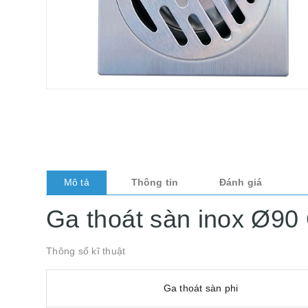
Mô tả
Thông tin
Đánh giá
Ga thoát sàn inox Ø9
Thông số kĩ thuật
Ga thoát sàn phi