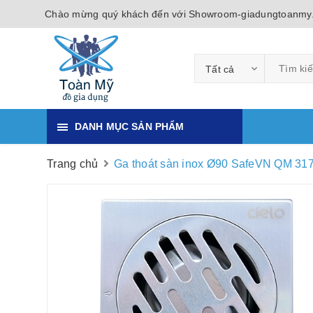
Chào mừng quý khách đến với Showroom-giadungtoanmy
Tất cả
DANH MỤC SẢN PHẨM
Trang chủ
Ga thoát sàn inox Ø90 SafeVN QM 31