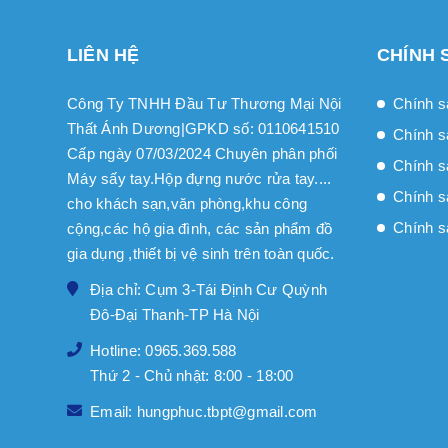
LIÊN HỆ
CHÍNH 
Công Ty TNHH Đầu Tư Thương Mại Nội
Chính s
Thất Ánh Dương|GPKD số: 0110641510
Chính s
Cấp ngày 07/03/2024 Chuyên phân phối
Chính sa
Máy sấy tay.Hộp đựng nước rửa tay....
Chính s
cho khách sạn,văn phòng,khu công
Chính s
cộng,các hộ gia đình, các sản phẩm đồ
gia dụng ,thiết bị vệ sinh trên toàn quốc.
Địa chỉ: Cụm 3-Tái Định Cư Quỳnh
Đô-Đại Thanh-TP Hà Nội
Hotline: 0965.369.588
Thứ 2 - Chủ nhật: 8:00 - 18:00
Email: hungphuc.tbpt@gmail.com