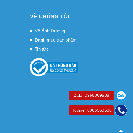
VỀ CHÚNG TÔI
Về Ánh Dương
Danh mục sản phẩm
Tin tức
Zalo: 0965369588
Hotline: 0965369588