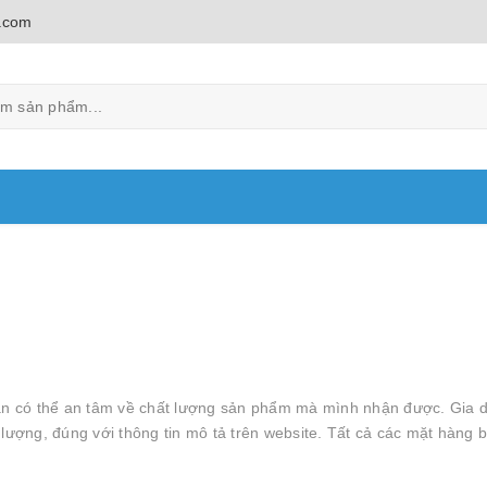
.com
n có thể an tâm về chất lượng sản phẩm mà mình nhận được. Gia d
ng, đúng với thông tin mô tả trên website. Tất cả các mặt hàng bá