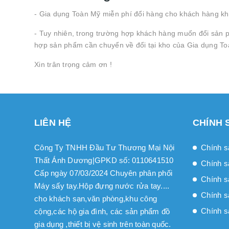
- Gia dụng Toàn Mỹ miễn phí đổi hàng cho khách hàng khi
- Tuy nhiên, trong trường hợp khách hàng muốn đổi sản p
hợp sản phẩm cần chuyển về đổi tại kho của Gia dụng To
Xin trân trọng cảm ơn !
LIÊN HỆ
CHÍNH 
Công Ty TNHH Đầu Tư Thương Mại Nội
Chính s
Thất Ánh Dương|GPKD số: 0110641510
Chính s
Cấp ngày 07/03/2024 Chuyên phân phối
Chính sa
Máy sấy tay.Hộp đựng nước rửa tay....
Chính s
cho khách sạn,văn phòng,khu công
Chính s
cộng,các hộ gia đình, các sản phẩm đồ
gia dụng ,thiết bị vệ sinh trên toàn quốc.