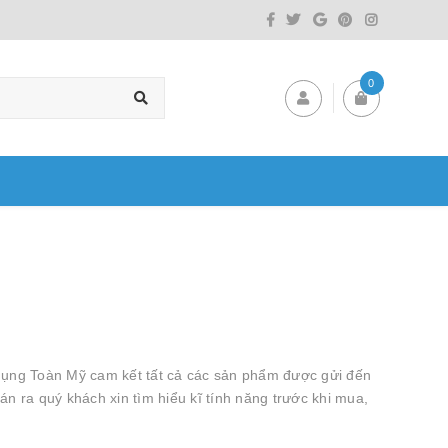
0
ụng Toàn Mỹ cam kết tất cả các sản phẩm được gửi đến
n ra quý khách xin tìm hiểu kĩ tính năng trước khi mua,