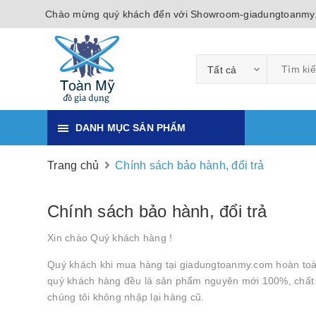
Chào mừng quý khách đến với Showroom-giadungtoanmy
Tất cả
DANH MỤC SẢN PHẨM
Trang chủ
Chính sách bảo hành, đổi trả
Chính sách bảo hành, đổi trả
Xin chào Quý khách hàng !
Quý khách khi mua hàng tại giadungtoanmy.com hoàn toà
quý khách hàng đều là sản phẩm nguyên mới 100%, chất lượ
chúng tôi không nhập lại hàng cũ.