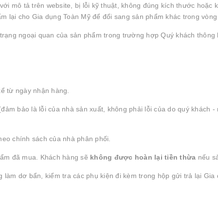
 mô tả trên website, bị lỗi kỹ thuật, không đúng kích thước hoặc 
hẩm lại cho Gia dụng Toàn Mỹ để đổi sang sản phẩm khác trong vòng
nh trạng ngoại quan của sản phẩm trong trường hợp Quý khách thông
ể từ ngày nhận hàng.
(đảm bảo là lỗi của nhà sản xuất, không phải lỗi của do quý khách 
theo chính sách của nhà phân phối.
phẩm đã mua. Khách hàng sẽ
không được hoàn lại tiền thừa
nếu sả
g làm dơ bẩn, kiểm tra các phụ kiện đi kèm trong hộp gửi trả lại Gi