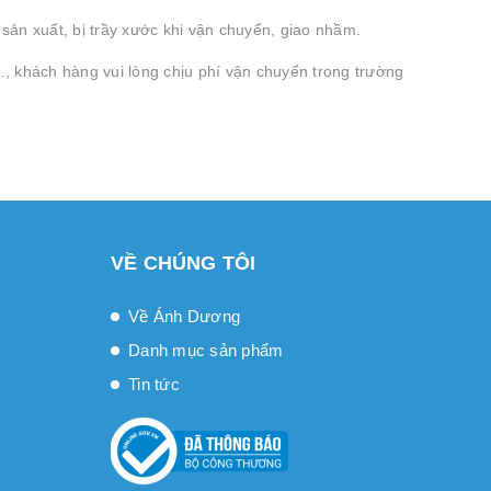
ản xuất, bị trầy xước khi vận chuyển, giao nhầm.
, khách hàng vui lòng chịu phí vận chuyển trong trường
VỀ CHÚNG TÔI
Về Ánh Dương
Danh mục sản phẩm
Tin tức