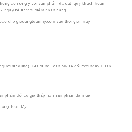
không còn ưng ý với sản phẩm đã đặt, quý khách hoàn
 7 ngày kể từ thời điểm nhận hàng.
 báo cho giadungtoanmy.com sau thời gian này.
- người sử dụng), Gia dụng Toàn Mỹ sẽ đổi mới ngay 1 sản
n phẩm đổi có giá thấp hơn sản phẩm đã mua.
a dụng Toàn Mỹ.