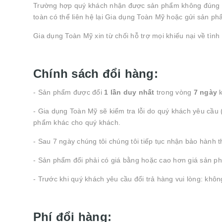
Trường hợp quý khách nhận được sản phẩm không đúng với
toàn có thể liên hệ lại Gia dụng Toàn Mỹ hoặc gửi sản p
Gia dụng Toàn Mỹ xin từ chối hỗ trợ mọi khiếu nại về tì
Chính sách đổi hàng:
- Sản phẩm được đổi
1 lần duy nhất
trong vòng
7 ngày
k
- Gia dụng Toàn Mỹ sẽ kiểm tra lỗi do quý khách yêu cầu 
phẩm khác cho quý khách.
- Sau 7 ngày chúng tôi chúng tôi tiếp tục nhận bảo hành 
- Sản phẩm đổi phải có giá bằng hoặc cao hơn giá sản 
- Trước khi quý khách yêu cầu đổi trả hàng vui lòng: khôn
Phí đổi hàng: