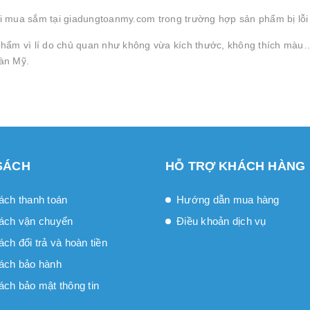
 mua sắm tại giadungtoanmy.com trong trường hợp sản phẩm bị lỗi s
hẩm vì lí do chủ quan như không vừa kích thước, không thích màu…
àn Mỹ.
SÁCH
HỖ TRỢ KHÁCH HÀNG
ách thanh toán
Hướng dẫn mua hàng
ách vận chuyển
Điều khoản dịch vụ
́ch đổi trả và hoàn tiền
ách bảo hành
ách bảo mật thông tin